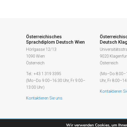
Österreichisches
Österreichis
Sprachdiplom Deutsch Wien
Deutsch Klag
Hörlgasse 12/13
Universitätsst
1090 Wien
9020 Klagenfur
Österreich
Österreich
Tel.: +43 1 319 3395
(Mo–Do 8:00–1
(Mo–Do 9:00–16:30 Uhr, Fr 9:00–
Uhr, Fr 8:00–14
13:00 Uhr)
Kontaktieren Si
Kontaktieren Sie uns.
Wir verwenden Cookies, um Ihnen 