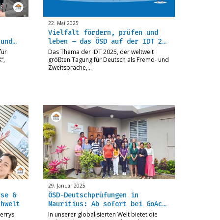
22. Mai 2025
Vielfalt fördern, prüfen und
 und…
leben – das ÖSD auf der IDT 2…
für
Das Thema der IDT 2025, der weltweit
“,
größten Tagung für Deutsch als Fremd- und
Zweitsprache,…
29. Januar 2025
rse &
ÖSD-Deutschprüfungen in
chwelt
Mauritius: Ab sofort bei GoAc…
errys
In unserer globalisierten Welt bietet die