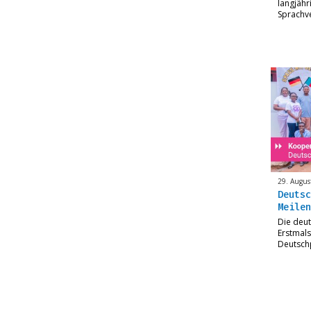
langjähr
Sprachve
29. Augus
Deutsc
Meilen
Die deut
Erstmals
Deutsch