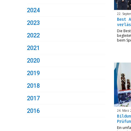
2024
22. Septe
Best A
2023
verläs
Die Best
2022
begleite
beim Sp
2021
2020
2019
2018
2017
2016
24. März 
Bildun
Prüfun
Ein umf