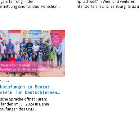
ige Erfahrung in der
Sprachwelt“ in Wien und weiteren
rmittlung sind für das „Forschun…
Standorten in Linz, Salzburg, Graz
t 2024
hprüfungen in Benin:
stein für Deutschlernen…
sche Sprache öffnet Türen:
 fanden im Juli 2024 in Benin
prüfungen des ÖSD…