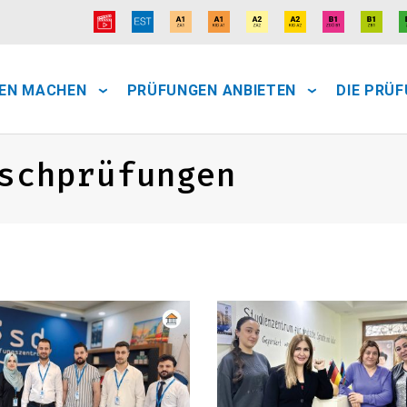
EN MACHEN
PRÜFUNGEN ANBIETEN
DIE PRÜ
schprüfungen