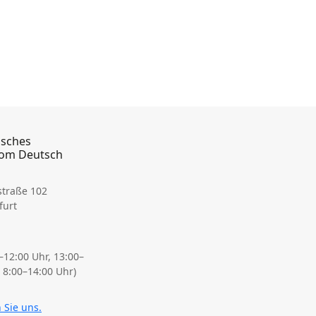
isches
lom Deutsch
straße 102
furt
12:00 Uhr, 13:00–
r 8:00–14:00 Uhr)
 Sie uns.