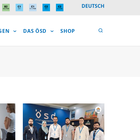
DEUTSCH
GEN
DAS ÖSD
SHOP