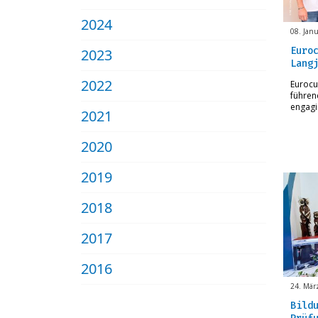
2024
08. Jan
Euro
2023
Lang
2022
Eurocul
führen
engagi
2021
2020
2019
2018
2017
2016
24. Mär
Bild