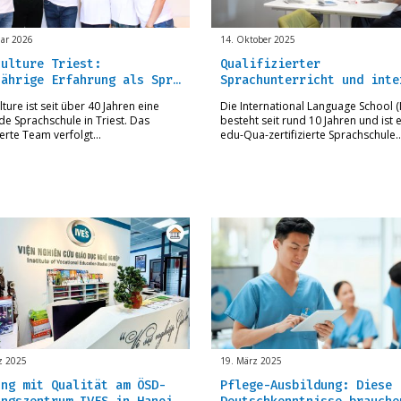
uar 2026
14. Oktober 2025
culture Triest:
Qualifizierter
jährige Erfahrung als Spr…
Sprachunterricht und inte
ture ist seit über 40 Jahren eine
Die International Language School (I
de Sprachschule in Triest. Das
besteht seit rund 10 Jahren und ist 
erte Team verfolgt…
edu-Qua-zertifizierte Sprachschule
z 2025
19. März 2025
ung mit Qualität am ÖSD-
Pflege-Ausbildung: Diese