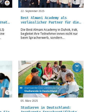
22. September 2025
Best Almani Academy als
rnat…
verlässlicher Partner für die…
LS)
Die Best Almani Academy in Duhok, Irak,
eine
begleitet ihre Teilnehmer:innen nicht nur
…
beim Spracherwerb, sondern…
05. März 2025
Studieren in Deutschland: