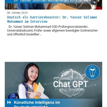
08. Oktober 2024
Deutsch als Karrierebooster: Dr. Yasser Soliman
Muhammad im Interview
Dr. Yasser Soliman Muhammad ÖSD-Prüfungsvorsitzender,
Universitätsdozent, Prüfer sowie allgemein beeidigter Dolmetscher
und öffentlich bestellter…