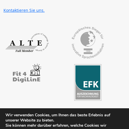
Kontaktieren Sie uns.
Wir verwenden Cookies, um Ihnen das beste Erlebnis auf
unserer Website zu bieten.
Impressum
Kontakt
AGB
Datenschutz
FAQ
Downloads
Sie können mehr darüber erfahren, welche Cookies wir
Mitgliederbereich
Literaturhinweise