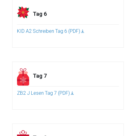
Tag 6
KID A2 Schreiben Tag 6 (PDF)
Tag 7
ZB2 J Lesen Tag 7 (PDF)