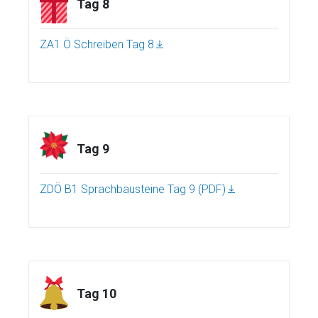
Tag 8
ZA1 Ö Schreiben Tag 8
Tag 9
ZDÖ B1 Sprachbausteine Tag 9 (PDF)
Tag 10