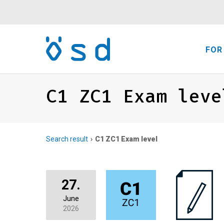
FOR
C1 ZC1 Exam leve
Search result
C1 ZC1 Exam level
27.
June
2026