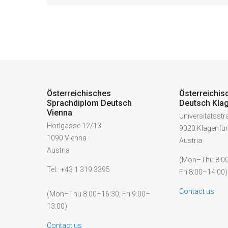
Österreichisches
Österreichis
Sprachdiplom Deutsch
Deutsch Klag
Vienna
Universitätsst
Hörlgasse 12/13
9020 Klagenfur
1090 Vienna
Austria
Austria
(Mon–Thu 8:00
Tel.: +43 1 319 3395
Fri 8:00–14:00)
Contact us
(Mon–Thu 8:00–16:30, Fri 9:00–
13:00)
Contact us