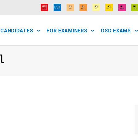
 CANDIDATES
FOR EXAMINERS
ÖSD EXAMS
l