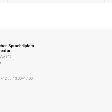
ches Sprachdiplom
enfurt
raße 102
t
–12:00, 13:00–17:00,