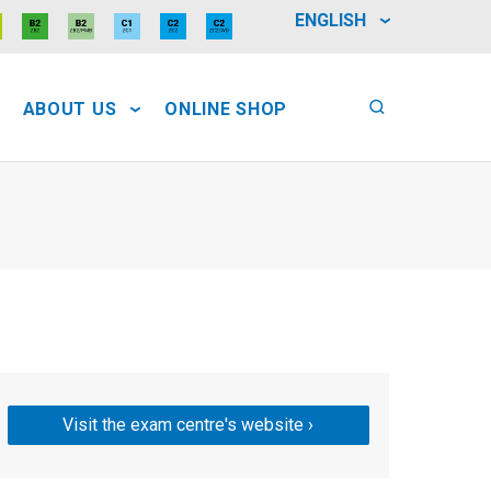
ENGLISH
ABOUT US
ONLINE SHOP
Visit the exam centre's website ›