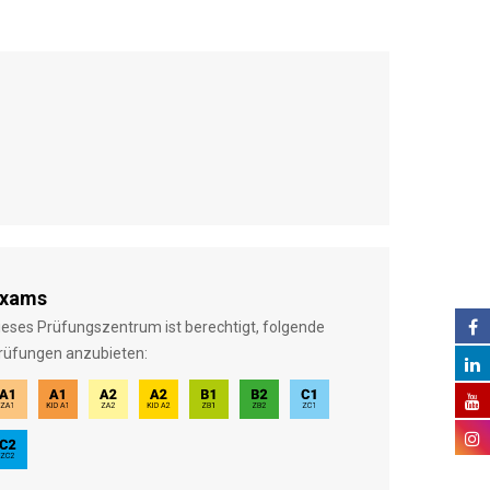
xams
ieses Prüfungszentrum ist berechtigt, folgende
rüfungen anzubieten: