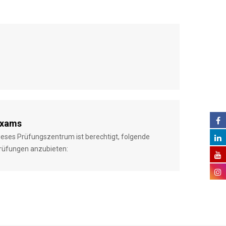
xams
ieses Prüfungszentrum ist berechtigt, folgende
rüfungen anzubieten: