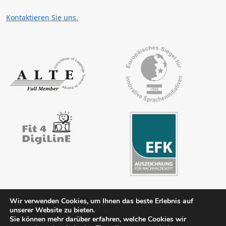
Kontaktieren Sie uns.
Wir verwenden Cookies, um Ihnen das beste Erlebnis auf
unserer Website zu bieten.
Impressum
Kontakt
AGB
Datenschutz
FAQ
Downloads
Sie können mehr darüber erfahren, welche Cookies wir
Mitgliederbereich
Literaturhinweise