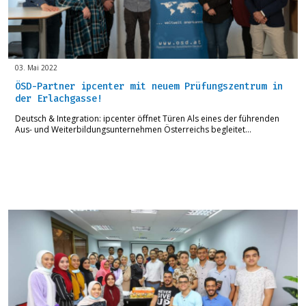
03. Mai 2022
ÖSD-Partner ipcenter mit neuem Prüfungszentrum in
der Erlachgasse!
Deutsch & Integration: ipcenter öffnet Türen Als eines der führenden
Aus- und Weiterbildungsunternehmen Österreichs begleitet…