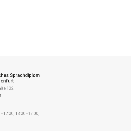
ches Sprachdiplom
enfurt
raße 102
t
–12:00, 13:00–17:00,