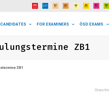
 CANDIDATES
FOR EXAMINERS
ÖSD EXAMS
ulungstermine ZB1
gstermine ZB1
Share this