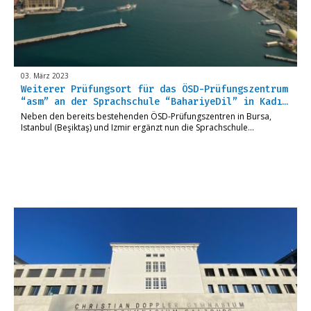
03. März 2023
Weiterer Prüfungsort für das ÖSD-Prüfungszentrum
“asm” an der Sprachschule “BahariyeDil” in Kadı…
Neben den bereits bestehenden ÖSD-Prüfungszentren in Bursa,
Istanbul (Beşiktaş) und Izmir ergänzt nun die Sprachschule…