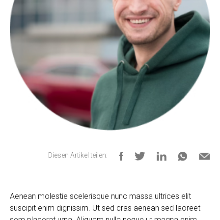
Diesen Artikel teilen:
Aenean molestie scelerisque nunc massa ultrices elit
suscipit enim dignissim. Ut sed cras aenean sed laoreet
sem placerat urna. Aliquam nulla neque ut magna enim