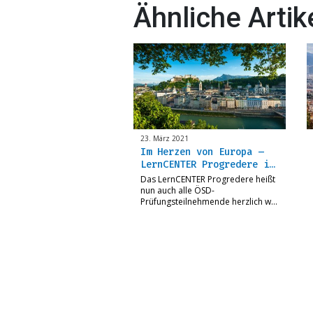
Ähnliche Artik
23. März 2021
Im Herzen von Europa –
LernCENTER Progredere i…
Das LernCENTER Progredere heißt
nun auch alle ÖSD-
Prüfungsteilnehmende herzlich w…