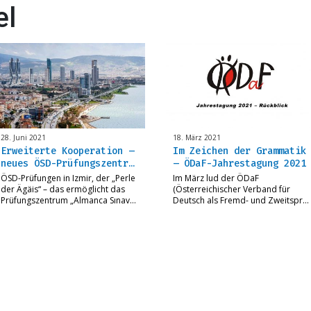
el
28. Juni 2021
18. März 2021
Erweiterte Kooperation –
Im Zeichen der Grammatik
neues ÖSD-Prüfungszentr…
– ÖDaF-Jahrestagung 2021
ÖSD-Prüfungen in Izmir, der „Perle
Im März lud der ÖDaF
der Ägäis“ – das ermöglicht das
(Österreichischer Verband für
Prüfungszentrum „Almanca Sınav…
Deutsch als Fremd- und Zweitspr…