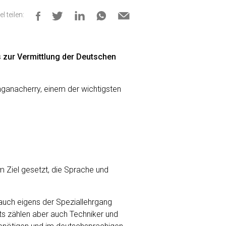
el teilen:
s zur Vermittlung der Deutschen
anganacherry, einem der wichtigsten
 Ziel gesetzt, die Sprache und
auch eigens der Speziallehrgang
s zählen aber auch Techniker und