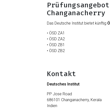
Prüfungsangebot
Changanacherry
Das Deutsche Institut bietet künftig
Ö
• ÖSD ZA1
• ÖSD ZA2
• ÖSD ZB1
• ÖSD ZB2
Kontakt
Deutsches Institut
PP Jose Road
686101 Changanacherry, Kerala
Indien