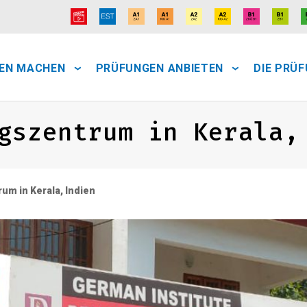
EN MACHEN
PRÜFUNGEN ANBIETEN
DIE PRÜ
gszentrum in Kerala,
m in Kerala, Indien