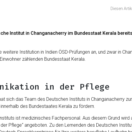
Diesen Artik
sche Institut in Changanacherry im Bundesstaat Kerala bereit
ne weitere Institution in Indien ÖSD-Prüfungen an, und zwar in Ch
n Einwohner zählenden Bundesstaat Kerala.
nikation in der Pflege
hat sich das Team des Deutschen Instituts in Changanacherry zum
 innerhalb des Bundestaates Kerala zu fördern.
nstituts ist medizinisches Fachpersonal. Aus diesem Grund wird 
er Pflege“ angeboten. Zu den Lernenden des Deutschen Institut