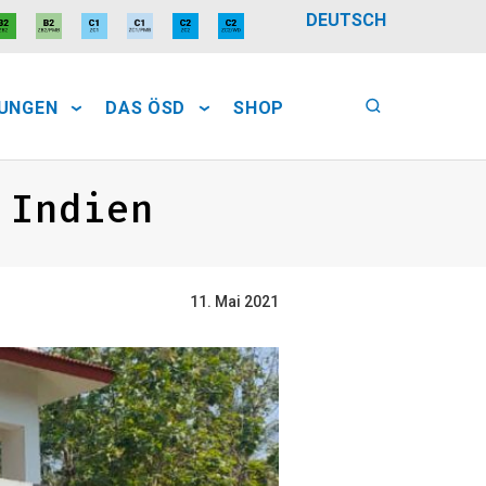
DEUTSCH
FUNGEN
DAS ÖSD
SHOP
 Indien
11. Mai 2021