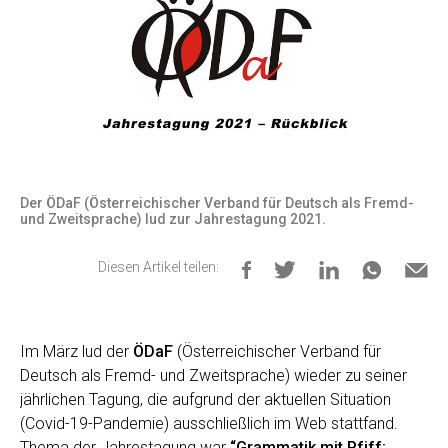
Der ÖDaF (Österreichischer Verband für Deutsch als Fremd-
und Zweitsprache) lud zur Jahrestagung 2021.
Diesen Artikel teilen:
Im März lud der
ÖDaF
(Österreichischer Verband für
Deutsch als Fremd- und Zweitsprache) wieder zu seiner
jährlichen Tagung, die aufgrund der aktuellen Situation
(Covid-19-Pandemie) ausschließlich im Web stattfand.
Thema der Jahrestagung war
“Grammatik mit Pfiff: