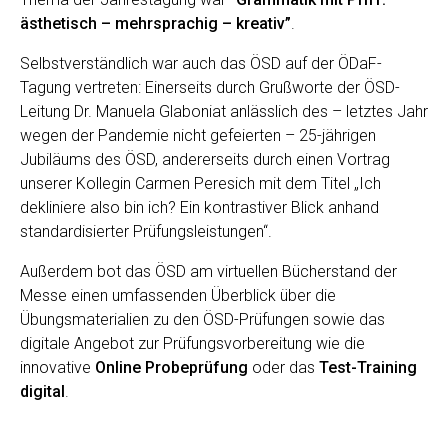
ästhetisch – mehrsprachig – kreativ”
.
Selbstverständlich war auch das ÖSD auf der ÖDaF-
Tagung vertreten: Einerseits durch Grußworte der ÖSD-
Leitung Dr. Manuela Glaboniat anlässlich des – letztes Jahr
wegen der Pandemie nicht gefeierten – 25-jährigen
Jubiläums des ÖSD, andererseits durch einen Vortrag
unserer Kollegin Carmen Peresich mit dem Titel „Ich
dekliniere also bin ich? Ein kontrastiver Blick anhand
standardisierter Prüfungsleistungen“.
Außerdem bot das ÖSD am virtuellen Bücherstand der
Messe einen umfassenden Überblick über die
Übungsmaterialien zu den ÖSD-Prüfungen sowie das
digitale Angebot zur Prüfungsvorbereitung wie die
innovative
Online Probeprüfung
oder das
Test-Training
digital
.