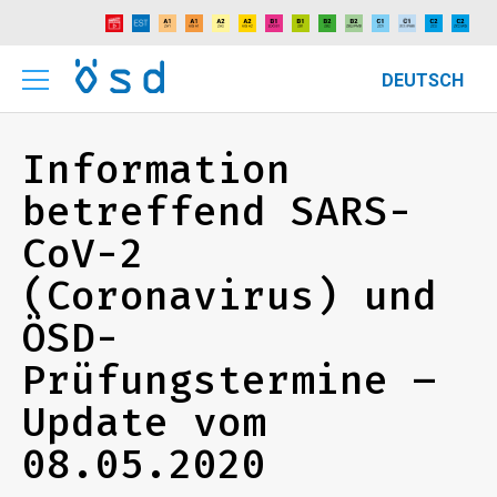
DEUTSCH
Information
betreffend SARS-
CoV-2
(Coronavirus) und
ÖSD-
Prüfungstermine –
Update vom
08.05.2020