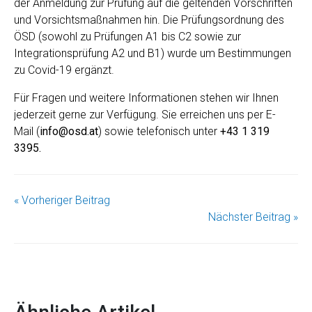
der Anmeldung zur Prüfung auf die geltenden Vorschriften
und Vorsichtsmaßnahmen hin. Die Prüfungsordnung des
ÖSD (sowohl zu Prüfungen A1 bis C2 sowie zur
Integrationsprüfung A2 und B1) wurde um Bestimmungen
zu Covid-19 ergänzt.
Für Fragen und weitere Informationen stehen wir Ihnen
jederzeit gerne zur Verfügung. Sie erreichen uns per E-
Mail (
info@osd.at
) sowie telefonisch unter
+43 1 319
3395.
« Vorheriger Beitrag
Nächster Beitrag »