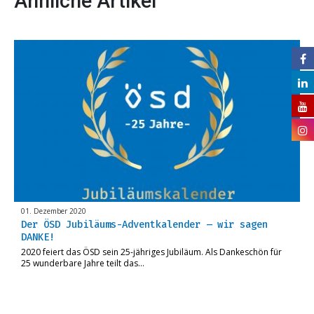
Ähnliche Artikel
01. Dezember 2020
Der ÖSD Jubiläums-Adventkalender – wir sagen
DANKE!
2020 feiert das ÖSD sein 25-jähriges Jubiläum. Als Dankeschön für
25 wunderbare Jahre teilt das…