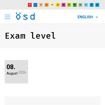
ENGLISH
Exam level
08.
2026
August