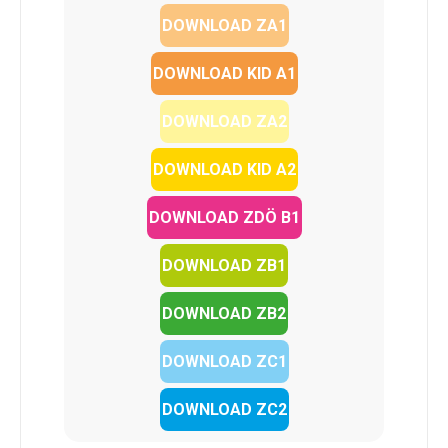
DOWNLOAD ZA1
DOWNLOAD KID A1
DOWNLOAD ZA2
DOWNLOAD KID A2
DOWNLOAD ZDÖ B1
DOWNLOAD ZB1
DOWNLOAD ZB2
DOWNLOAD ZC1
DOWNLOAD ZC2