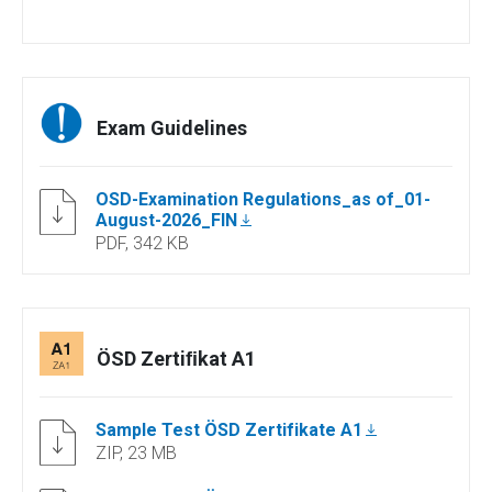
Exam Guidelines
OSD-Examination Regulations_as of_01-
August-2026_FIN
PDF, 342 KB
ÖSD Zertiﬁkat A1
Sample Test ÖSD Zertifikate A1
ZIP, 23 MB