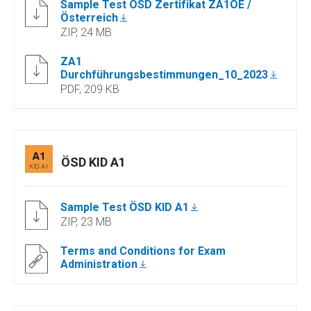
Sample Test ÖSD Zertifikat ZA1OE /
Österreich
ZIP, 24 MB
ZA1
Durchführungsbestimmungen_10_2023
PDF, 209 KB
ÖSD KID A1
Sample Test ÖSD KID A1
ZIP, 23 MB
Terms and Conditions for Exam
Administration