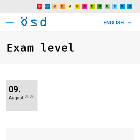
ENGLISH
Exam level
09.
2026
August