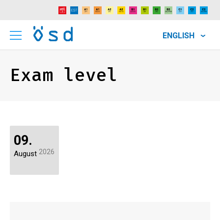
ENGLISH
Exam level
09.
2026
August