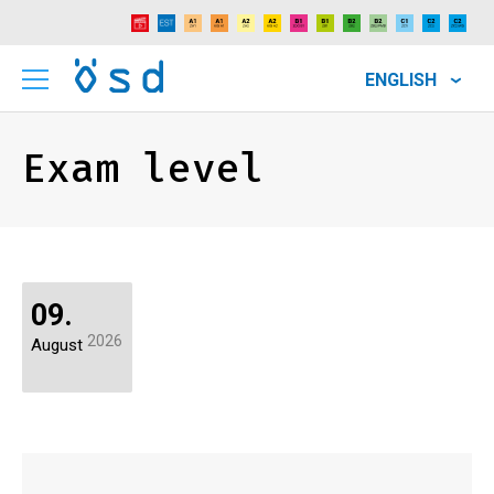
ENGLISH
Exam level
09.
2026
August