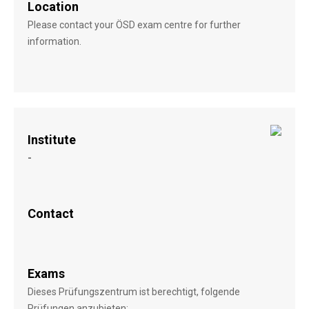
Location
Please contact your ÖSD exam centre for further
information.
Institute
-
Contact
Exams
Dieses Prüfungszentrum ist berechtigt, folgende
Prüfungen anzubieten: