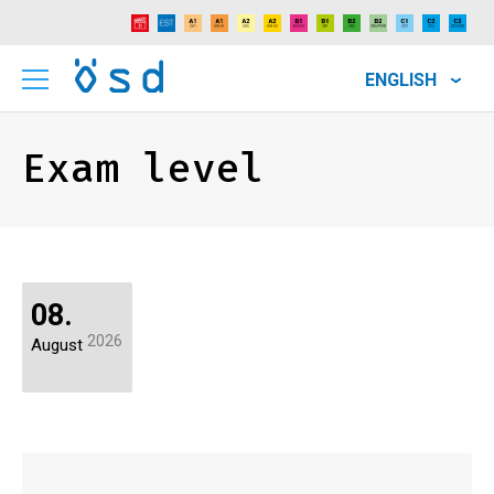
ENGLISH
Exam level
08.
2026
August