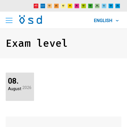
ENGLISH
Exam level
08.
2026
August