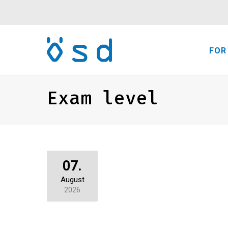
FOR
Exam level
07.
August
2026