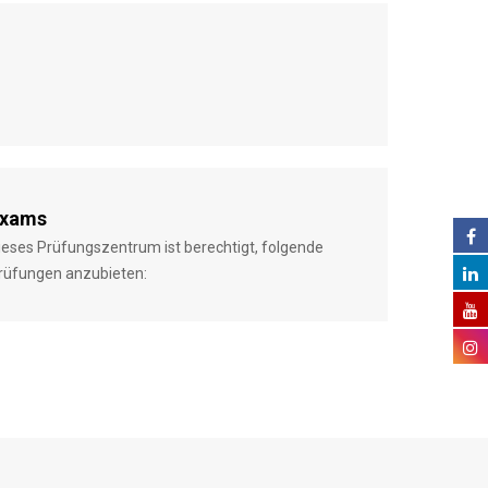
xams
ieses Prüfungszentrum ist berechtigt, folgende
rüfungen anzubieten: