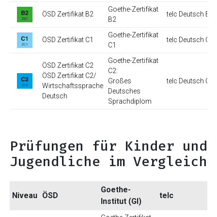
Goethe-Zertifikat
ÖSD Zertifikat B2
telc Deutsch B2
B2
Goethe-Zertifikat
ÖSD Zertifikat C1
telc Deutsch C1
C1
Goethe-Zertifikat
ÖSD Zertifikat C2
C2:
ÖSD Zertifikat C2/
Großes
telc Deutsch C2
Wirtschaftssprache
Deutsches
Deutsch
Sprachdiplom
Prüfungen für Kinder und
Jugendliche im Vergleich
Goethe-
Niveau
ÖSD
telc
Institut (GI)