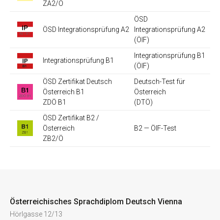
ZA2/Ö
ÖSD
ÖSD
Integrationsprüfung
A2
Integrationsprüfung A2
(ÖIF)
Integrationsprüfung B1
Integrationsprüfung B1
(ÖIF)
ÖSD Zertifikat Deutsch
Deutsch-Test für
Österreich B1
Österreich
ZDÖ B1
(DTÖ)
ÖSD Zertifikat B2 /
Österreich
B2 — ÖIF-Test
ZB2/Ö
Österreichisches Sprachdiplom Deutsch Vienna
Hörlgasse 12/13